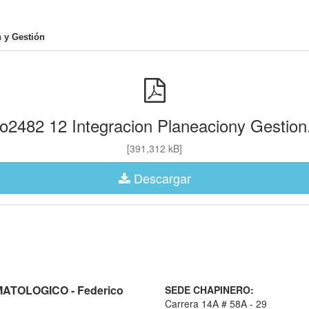
n y Gestión
o2482 12 Integracion Planeaciony Gestion
[391,312 kB]
Descargar
TOLOGICO - Federico
SEDE CHAPINERO:
Carrera 14A # 58A - 29