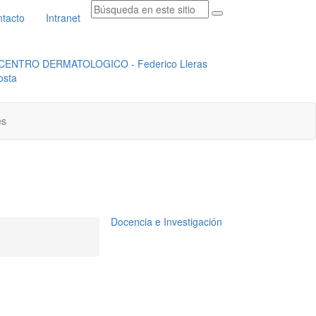
tacto
Intranet
RADICACION ORFEO
INSTITUCIONAL
es
Docencia e Investigación