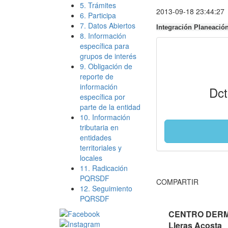
5. Trámites
2013-09-18 23:44:27
6. Participa
7. Datos Abiertos
Integración Planeació
8. Información
específica para
grupos de interés
9. Obligación de
reporte de
información
Dct
específica por
parte de la entidad
10. Información
tributaria en
entidades
territoriales y
locales
11. Radicación
PQRSDF
COMPARTIR
12. Seguimiento
PQRSDF
CENTRO DERMA
Lleras Acosta