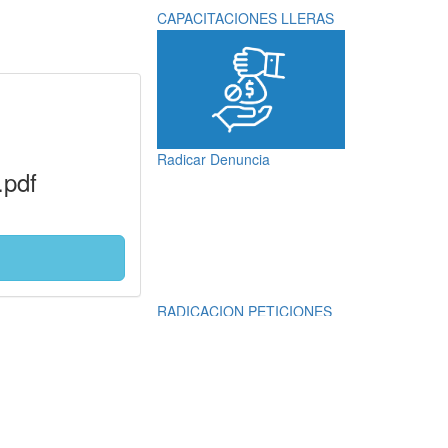
CAPACITACIONES LLERAS
Radicar Denuncia
.pdf
RADICACION PETICIONES
QUEJAS, RECLAMOS,
SUGERENCIAS,
DENUNCIAS Y
FELICITACIONES