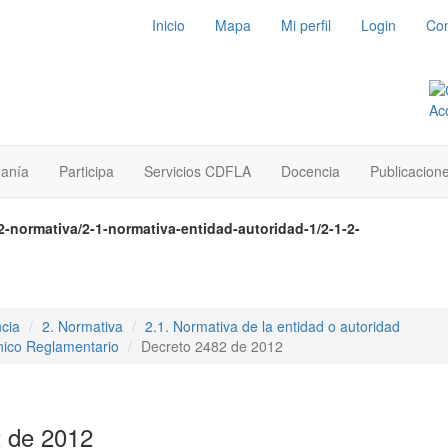
Inicio
Mapa
Mi perfil
Login
Con
danía
Participa
Servicios CDFLA
Docencia
Publicacion
2-normativa/2-1-normativa-entidad-autoridad-1/2-1-2-
cia
2. Normativa
2.1. Normativa de la entidad o autoridad
nico Reglamentario
Decreto 2482 de 2012
 de 2012