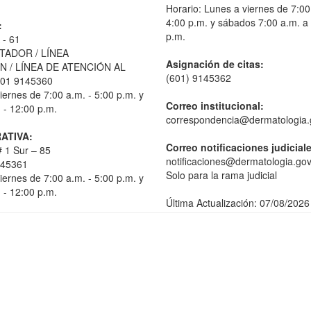
Horario: Lunes a viernes de 7:00
4:00 p.m. y sábados 7:00 a.m. a
:
p.m.
 - 61
TADOR / LÍNEA
Asignación de citas:
 / LÍNEA DE ATENCIÓN AL
(601) 9145362
01 9145360
iernes de 7:00 a.m. - 5:00 p.m. y
Correo institucional:
 - 12:00 p.m.
correspondencia@dermatologia.
ATIVA:
Correo notificaciones judicial
 1 Sur – 85
notificaciones@dermatologia.gov
145361
Solo para la rama judicial
iernes de 7:00 a.m. - 5:00 p.m. y
 - 12:00 p.m.
Última Actualización: 07/08/2026