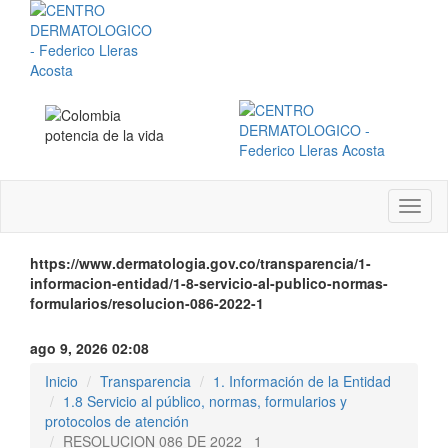
Menú
instit
https://www.dermatologia.gov.co/transparencia/1-
informacion-entidad/1-8-servicio-al-publico-normas-
formularios/resolucion-086-2022-1
ago 9, 2026 02:08
Inicio
Transparencia
1. Información de la Entidad
1.8 Servicio al público, normas, formularios y
protocolos de atención
RESOLUCION 086 DE 2022 _1_