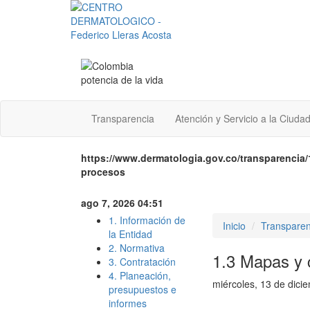
Transparencia
Atención y Servicio a la Ciuda
https://www.dermatologia.gov.co/transparencia/
procesos
ago 7, 2026 04:51
1. Información de
Inicio
Transparen
la Entidad
2. Normativa
1.3 Mapas y c
3. Contratación
4. Planeación,
miércoles, 13 de dici
presupuestos e
informes