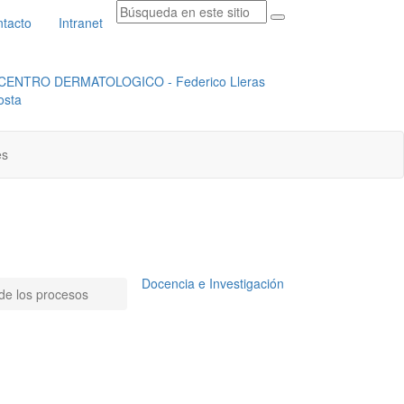
tacto
Intranet
RADICACION ORFEO
INSTITUCIONAL
es
Docencia e Investigación
 de los procesos