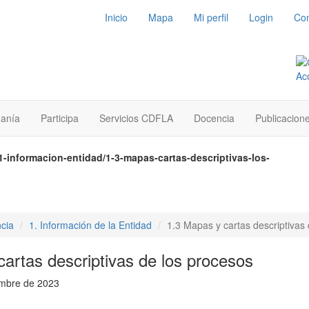
Inicio
Mapa
Mi perfil
Login
Con
danía
Participa
Servicios CDFLA
Docencia
Publicacion
1-informacion-entidad/1-3-mapas-cartas-descriptivas-los-
cia
1. Información de la Entidad
1.3 Mapas y cartas descriptivas
artas descriptivas de los procesos
embre de 2023