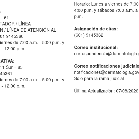
Horario: Lunes a viernes de 7:00
4:00 p.m. y sábados 7:00 a.m. a
:
p.m.
 - 61
TADOR / LÍNEA
Asignación de citas:
 / LÍNEA DE ATENCIÓN AL
(601) 9145362
01 9145360
iernes de 7:00 a.m. - 5:00 p.m. y
Correo institucional:
 - 12:00 p.m.
correspondencia@dermatologia.
ATIVA:
Correo notificaciones judicial
 1 Sur – 85
notificaciones@dermatologia.gov
145361
Solo para la rama judicial
iernes de 7:00 a.m. - 5:00 p.m. y
 - 12:00 p.m.
Última Actualización: 07/08/2026