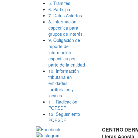
5. Trámites
6. Participa
7. Datos Abiertos
8. Información
específica para
grupos de interés
9. Obligación de
reporte de
información
específica por
parte de la entidad
10. Información
tributaria en
entidades
territoriales y
locales
11. Radicación
PQRSDF
12. Seguimiento
PQRSDF
CENTRO DERMA
Lleras Acosta