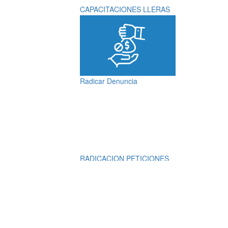
CAPACITACIONES LLERAS
Radicar Denuncia
RADICACION PETICIONES
QUEJAS, RECLAMOS,
SUGERENCIAS,
DENUNCIAS Y
FELICITACIONES