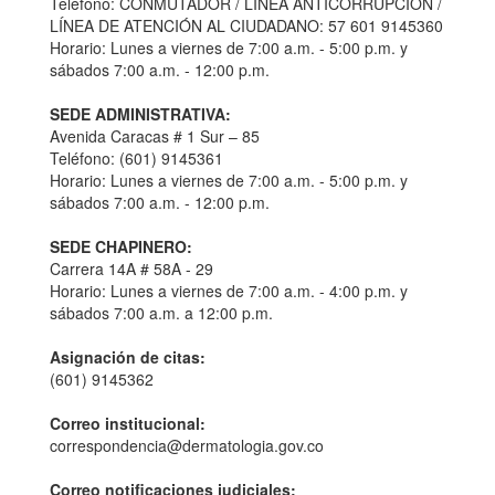
Teléfono: CONMUTADOR / LÍNEA ANTICORRUPCIÓN /
LÍNEA DE ATENCIÓN AL CIUDADANO: 57 601 9145360
Horario: Lunes a viernes de 7:00 a.m. - 5:00 p.m. y
sábados 7:00 a.m. - 12:00 p.m.
SEDE ADMINISTRATIVA:
Avenida Caracas # 1 Sur – 85
Teléfono: (601) 9145361
Horario: Lunes a viernes de 7:00 a.m. - 5:00 p.m. y
sábados 7:00 a.m. - 12:00 p.m.
SEDE CHAPINERO:
Carrera 14A # 58A - 29
Horario: Lunes a viernes de 7:00 a.m. - 4:00 p.m. y
sábados 7:00 a.m. a 12:00 p.m.
Asignación de citas:
(601) 9145362
Correo institucional:
correspondencia@dermatologia.gov.co
Correo notificaciones judiciales: