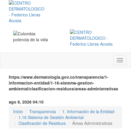
Menú
instit
https://www.dermatologia.gov.co/transparencia/1-
informacion-entidad/1-16-sistema-gestion-
ambiental/clasificacion-residuos/areas-administrativas
ago 8, 2026 04:10
Inicio
Transparencia
1. Información de la Entidad
1.16 Sistema de Gestión Ambiental
Clasificación de Residuos
Áreas Administrativas