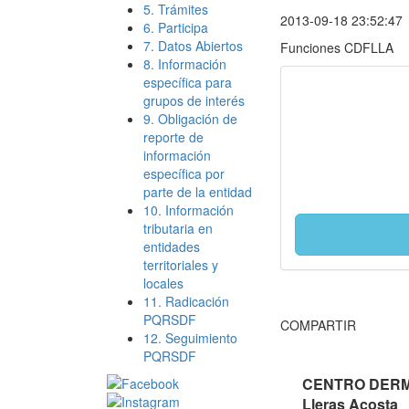
5. Trámites
2013-09-18 23:52:47
6. Participa
7. Datos Abiertos
Funciones CDFLLA
8. Información
específica para
grupos de interés
9. Obligación de
reporte de
información
específica por
parte de la entidad
10. Información
tributaria en
entidades
territoriales y
locales
11. Radicación
PQRSDF
COMPARTIR
12. Seguimiento
PQRSDF
CENTRO DERMA
Lleras Acosta