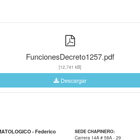
FuncionesDecreto1257.pdf
[12,741 kB]
Descargar
TOLOGICO - Federico
SEDE CHAPINERO:
Carrera 14A # 58A - 29