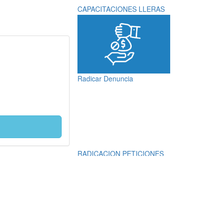
CAPACITACIONES LLERAS
Radicar Denuncia
RADICACION PETICIONES
QUEJAS, RECLAMOS,
SUGERENCIAS,
DENUNCIAS Y
FELICITACIONES