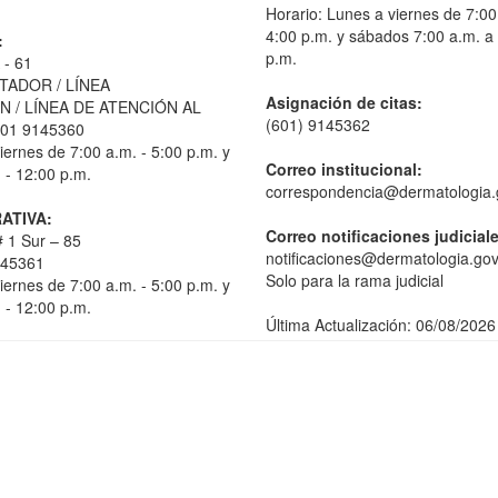
Horario: Lunes a viernes de 7:00
4:00 p.m. y sábados 7:00 a.m. a
:
p.m.
 - 61
TADOR / LÍNEA
Asignación de citas:
 / LÍNEA DE ATENCIÓN AL
(601) 9145362
01 9145360
iernes de 7:00 a.m. - 5:00 p.m. y
Correo institucional:
 - 12:00 p.m.
correspondencia@dermatologia.
ATIVA:
Correo notificaciones judicial
 1 Sur – 85
notificaciones@dermatologia.gov
145361
Solo para la rama judicial
iernes de 7:00 a.m. - 5:00 p.m. y
 - 12:00 p.m.
Última Actualización: 06/08/2026