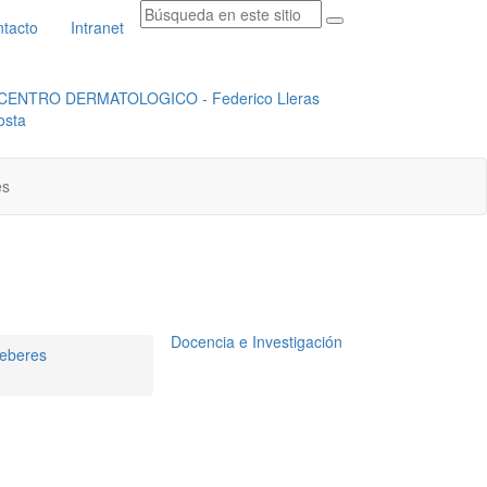
tacto
Intranet
RADICACION ORFEO
INSTITUCIONAL
es
Docencia e Investigación
deberes