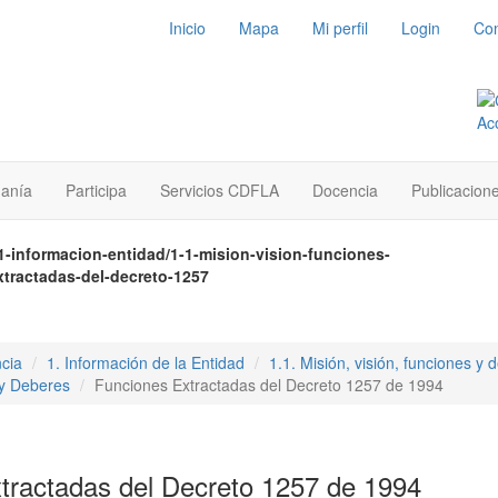
Inicio
Mapa
Mi perfil
Login
Con
danía
Participa
Servicios CDFLA
Docencia
Publicacion
1-informacion-entidad/1-1-mision-vision-funciones-
xtractadas-del-decreto-1257
cia
1. Información de la Entidad
1.1. Misión, visión, funciones y 
 y Deberes
Funciones Extractadas del Decreto 1257 de 1994
tractadas del Decreto 1257 de 1994