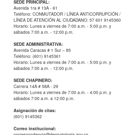
SEDE PRINCIPAL:
Avenida 1ra # 13A - 61
Teléfono: CONMUTADOR / LÍNEA ANTICORRUPCIÓN /
LÍNEA DE ATENCIÓN AL CIUDADANO: 57 601 9145360
Horario: Lunes a viernes de 7:00 a.m. - 5:00 p.m. y
sábados 7:00 a.m. - 12:00 p.m.
SEDE ADMINISTRATIVA:
Avenida Caracas # 1 Sur – 85
Teléfono: (601) 9145361
Horario: Lunes a viernes de 7:00 a.m. - 5:00 p.m. y
sábados 7:00 a.m. - 12:00 p.m.
SEDE CHAPINERO:
Carrera 14A # 58A - 29
Horario: Lunes a viernes de 7:00 a.m. - 4:00 p.m. y
sábados 7:00 a.m. a 12:00 p.m.
Asignación de citas:
(601) 9145362
Correo institucional:
correspondencia@dermatologia.gov.co