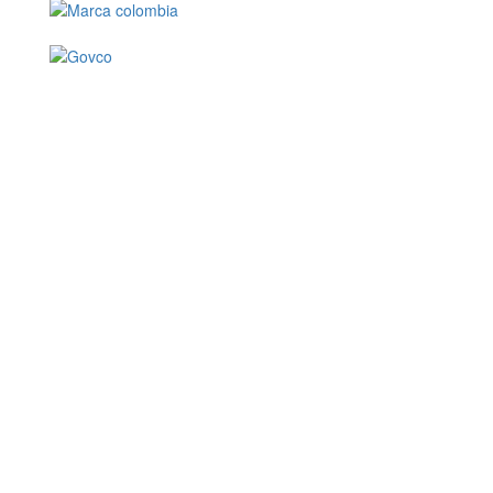
Conoce GOV.CO