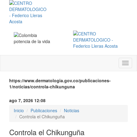
Menú
instit
https://www.dermatologia.gov.co/publicaciones-
1/noticias/controla-chikunguna
ago 7, 2026 12:08
Inicio
Publicaciones
Noticias
Controla el Chikunguña
Controla el Chikunguña