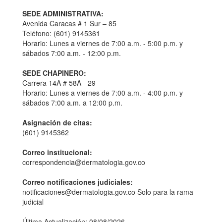
SEDE ADMINISTRATIVA:
Avenida Caracas # 1 Sur – 85
Teléfono: (601) 9145361
Horario: Lunes a viernes de 7:00 a.m. - 5:00 p.m. y
sábados 7:00 a.m. - 12:00 p.m.
SEDE CHAPINERO:
Carrera 14A # 58A - 29
Horario: Lunes a viernes de 7:00 a.m. - 4:00 p.m. y
sábados 7:00 a.m. a 12:00 p.m.
Asignación de citas:
(601) 9145362
Correo institucional:
correspondencia@dermatologia.gov.co
Correo notificaciones judiciales:
notificaciones@dermatologia.gov.co Solo para la rama
judicial
Última Actualización: 08/08/2026