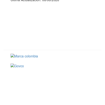
Conoce GOV.CO