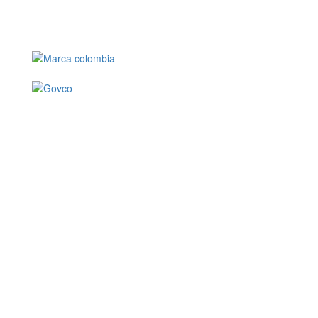
Conoce GOV.CO