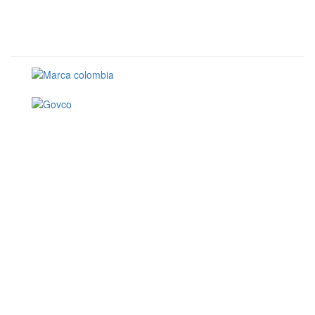
Conoce GOV.CO