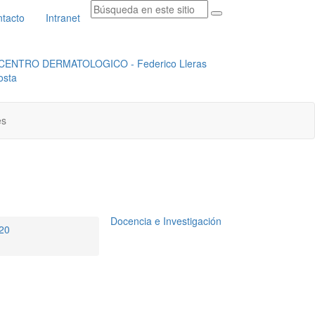
tacto
Intranet
RADICACION ORFEO
INSTITUCIONAL
es
Docencia e Investigación
020