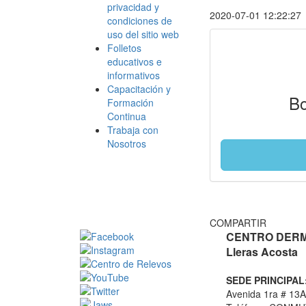
privacidad y
2020-07-01 12:22:27
condiciones de
uso del sitio web
Folletos
educativos e
informativos
Capacitación y
Bo
Formación
Continua
Trabaja con
Nosotros
COMPARTIR
CENTRO DERMA
Lleras Acosta
SEDE PRINCIPAL
Avenida 1ra # 13A