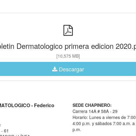
letin Dermatologico primera edicion 2020.
[10,575 MB]
Descargar
TOLOGICO - Federico
SEDE CHAPINERO:
Carrera 14A # 58A - 29
Horario: Lunes a viernes de 7:00
4:00 p.m. y sábados 7:00 a.m. a
:
p.m.
 - 61