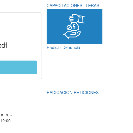
CAPACITACIONES LLERAS
pdf
Radicar Denuncia
RADICACION PETICIONES
QUEJAS, RECLAMOS,
SUGERENCIAS,
DENUNCIAS Y
 a.m. -
FELICITACIONES
 12:00