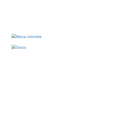
Conoce GOV.CO