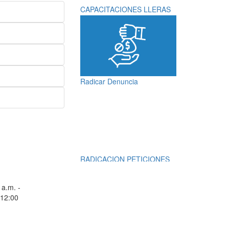
CAPACITACIONES LLERAS
Radicar Denuncia
RADICACION PETICIONES
QUEJAS, RECLAMOS,
SUGERENCIAS,
 a.m. -
DENUNCIAS Y
 12:00
FELICITACIONES