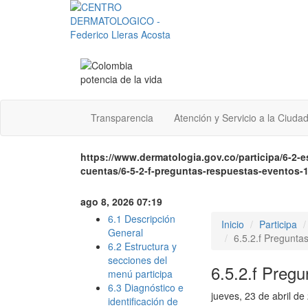
Transparencia
Atención y Servicio a la Ciuda
https://www.dermatologia.gov.co/participa/6-2-e
cuentas/6-5-2-f-preguntas-respuestas-eventos-
ago 8, 2026 07:19
6.1 Descripción
Inicio
Participa
General
6.5.2.f Pregunta
6.2 Estructura y
secciones del
6.5.2.f Pregu
menú participa
6.3 Diagnóstico e
jueves, 23 de abril de
identificación de