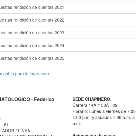
uestas rendición de cuentas 2021
uestas rendición de cuentas 2022
uestas rendición de cuentas 2023
uestas rendición de cuentas 2024
uestas rendición de cuentas 2025
TOLOGICO - Federico
SEDE CHAPINERO:
Carrera 14A # 58A - 29
Horario: Lunes a viernes de 7:00
4:00 p.m. y sábados 7:00 a.m. a
:
p.m.
 - 61
TADOR / LÍNEA
Asignación de citas: