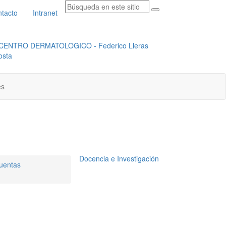
tacto
Intranet
RADICACION ORFEO
INSTITUCIONAL
es
Docencia e Investigación
cuentas