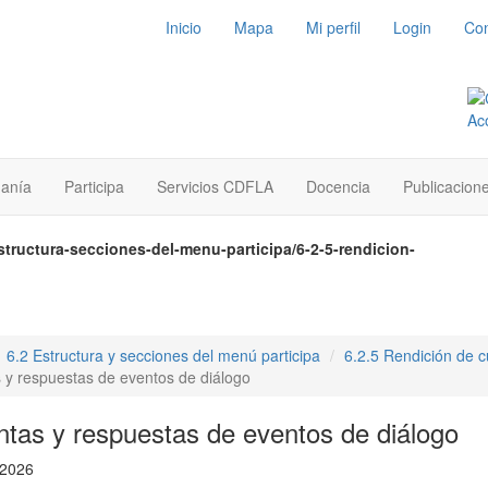
Inicio
Mapa
Mi perfil
Login
Con
danía
Participa
Servicios CDFLA
Docencia
Publicacion
structura-secciones-del-menu-participa/6-2-5-rendicion-
1
6.2 Estructura y secciones del menú participa
6.2.5 Rendición de 
s y respuestas de eventos de diálogo
ntas y respuestas de eventos de diálogo
 2026