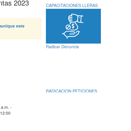
entas 2023
CAPACITACIONES LLERAS
unique este
Radicar Denuncia
RADICACION PETICIONES
QUEJAS, RECLAMOS,
SUGERENCIAS,
 a.m. -
DENUNCIAS Y
 12:00
FELICITACIONES