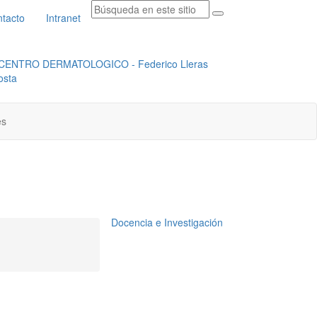
tacto
Intranet
RADICACION ORFEO
INSTITUCIONAL
es
Docencia e Investigación