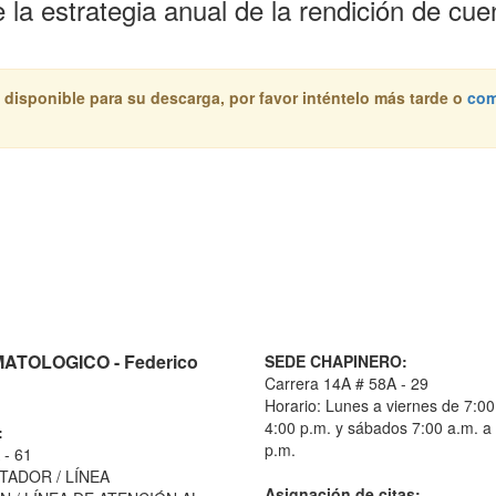
 la estrategia anual de la rendición de cu
 disponible para su descarga, por favor inténtelo más tarde o
com
TOLOGICO - Federico
SEDE CHAPINERO:
Carrera 14A # 58A - 29
Horario: Lunes a viernes de 7:00
4:00 p.m. y sábados 7:00 a.m. a
:
p.m.
 - 61
TADOR / LÍNEA
Asignación de citas: