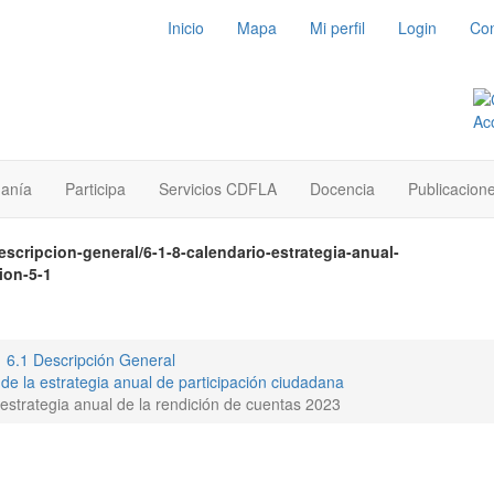
Inicio
Mapa
Mi perfil
Login
Con
danía
Participa
Servicios CDFLA
Docencia
Publicacion
escripcion-general/6-1-8-calendario-estrategia-anual-
ion-5-1
6.1 Descripción General
 de la estrategia anual de participación ciudadana
 estrategia anual de la rendición de cuentas 2023