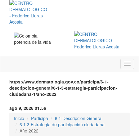
Menú
instit
https://www.dermatologia.gov.co/participa/6-1-
descripcion-general/6-1-3-estrategia-participacion-
ciudadana-1/ano-2022
ago 9, 2026 01:56
Inicio
Participa
6.1 Descripción General
6.1.3 Estrategia de participación ciudadana
Año 2022