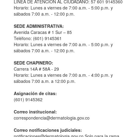
LÍNEA DE ATENCIÓN AL CIUDADANO: 57 601 9145360
Horario: Lunes a viernes de 7:00 a.m. - 5:00 p.m. y
sábados 7:00 a.m. - 12:00 p.m.
SEDE ADMINISTRATIVA:
Avenida Caracas # 1 Sur – 85
Teléfono: (601) 9145361
Horario: Lunes a viernes de 7:00 a.m. - 5:00 p.m. y
sábados 7:00 a.m. - 12:00 p.m.
SEDE CHAPINERO:
Carrera 14A # 58A - 29
Horario: Lunes a viernes de 7:00 a.m. - 4:00 p.m. y
sábados 7:00 a.m. a 12:00 p.m.
Asignación de citas:
(601) 9145362
Correo institucional:
correspondencia@dermatologia.gov.co
Correo notificaciones judiciales:
notificaciones@dermatologia.gov.co Solo para la rama