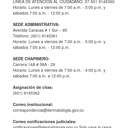
LÍNEA DE ATENCIÓN AL CIUDADANO: 57 601 9145360
Horario: Lunes a viernes de 7:00 a.m. - 5:00 p.m. y
sábados 7:00 a.m. - 12:00 p.m.
SEDE ADMINISTRATIVA:
Avenida Caracas # 1 Sur – 85
Teléfono: (601) 9145361
Horario: Lunes a viernes de 7:00 a.m. - 5:00 p.m. y
sábados 7:00 a.m. - 12:00 p.m.
SEDE CHAPINERO:
Carrera 14A # 58A - 29
Horario: Lunes a viernes de 7:00 a.m. - 4:00 p.m. y
sábados 7:00 a.m. a 12:00 p.m.
Asignación de citas:
(601) 9145362
Correo institucional:
correspondencia@dermatologia.gov.co
Correo notificaciones judiciales:
notificaciones@dermatologia.gov.co Solo para la rama