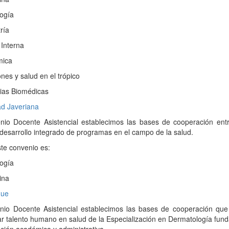
ogía
ría
Interna
mica
nes y salud en el trópico
ias Biomédicas
dad Javeriana
nio Docente Asistencial establecimos las bases de cooperación entre 
 desarrollo integrado de programas en el campo de la salud.
te convenio es:
ogía
ina
que
nio Docente Asistencial establecimos las bases de cooperación que
ar talento humano en salud de la Especialización en Dermatología fu