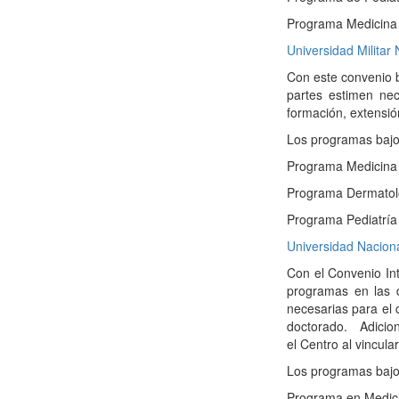
Programa Medicina I
Universidad Milita
Con este convenio b
partes estimen nec
formación, extensión
Los programas bajo
Programa Medicina
Programa Dermatol
Programa Pediatría 
Universidad Nacion
Con el Convenio Int
programas en las di
necesarias para el 
doctorado. Adiciona
el Centro al vincula
Los programas bajo
Programa en Medic