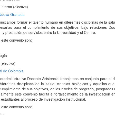
nterna (electiva)
r Nueva Granada
uscamos formar el talento humano en diferentes disciplinas de la salu
esarias para el cumplimiento de sus objetivos, bajo relaciones Doc
 y prestación de servicios entre la Universidad y el Centro.
 este convenio son:
ogía
(electiva)
al de Colombia
eradministrativo Docente Asistencial trabajamos en conjunto para el de
ferentes disciplinas de la salud, ciencias biológicas y aquellas qu
cumplimiento de sus objetivos, en los niveles de pregrado, posgrados
lmente este convenio facilita el fortalecimiento de la investigación en
r estudiantes al proceso de investigación institucional.
 este convenio son:
ina