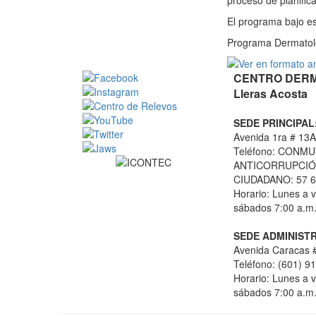
proceso de planific
El programa bajo es
Programa Dermatol
CENTRO DERMA
Lleras Acosta
SEDE PRINCIPAL
Avenida 1ra # 13A
Teléfono: CONMU
ANTICORRUPCIÓN
CIUDADANO: 57 6
Horario: Lunes a v
sábados 7:00 a.m.
SEDE ADMINISTR
Avenida Caracas #
Teléfono: (601) 9
Horario: Lunes a v
sábados 7:00 a.m.