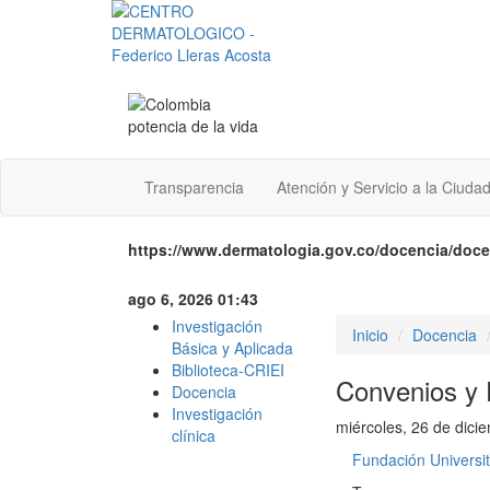
Transparencia
Atención y Servicio a la Ciuda
https://www.dermatologia.gov.co/docencia/doc
ago 6, 2026 01:43
Investigación
Inicio
Docencia
Básica y Aplicada
Biblioteca-CRIEI
Convenios y
Docencia
Investigación
miércoles, 26 de dici
clínica
Fundación Universit