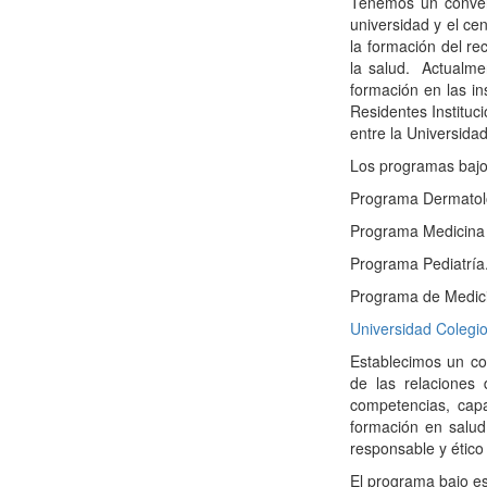
Tenemos un conveni
universidad y el ce
la formación del r
la salud.
Actualme
formación en las i
Residentes Instituci
entre la Universidad
Los programas bajo
Programa Dermatol
Programa Medicina 
Programa Pediatría
Programa de Medic
Universidad Coleg
Establecimos un con
de las relaciones 
competencias, cap
formación en salud
responsable y ético 
El programa bajo es