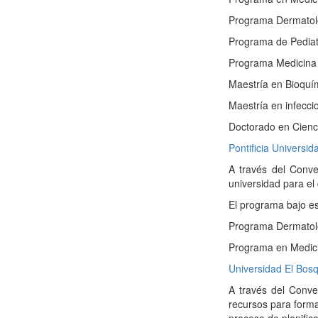
Programa Dermatol
Programa de Pediat
Programa Medicina 
Maestría en Bioquí
Maestría en infeccio
Doctorado en Cienc
Pontificia Universi
A través del Conve
universidad para el
El programa bajo es
Programa Dermatol
Programa en Medic
Universidad El Bos
A través del Conve
recursos para form