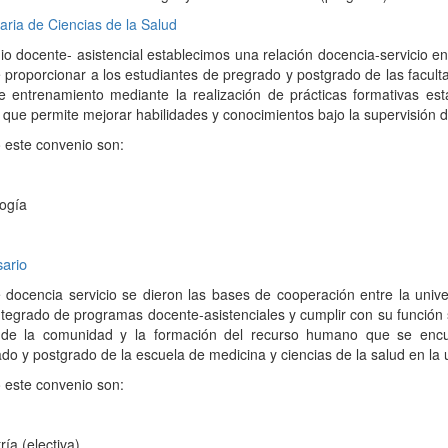
aria de Ciencias de la Salud
io docente- asistencial establecimos una relación docencia-servicio ent
de proporcionar a los estudiantes de pregrado y postgrado de las facult
 entrenamiento mediante la realización de prácticas formativas est
o que permite mejorar habilidades y conocimientos bajo la supervisión 
 este convenio son:
ogía
sario
docencia servicio se dieron las bases de cooperación entre la unive
integrado de programas docente-asistenciales y cumplir con su función s
 de la comunidad y la formación del recurso humano que se enc
o y postgrado de la escuela de medicina y ciencias de la salud en la 
 este convenio son:
ía (electiva)