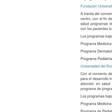
Fundación Universit
A través del conven
centro, con el fin 
salud programas de
con los pacientes l
Los programas bajo
Programa Medicina
Programa Dermatol
Programa Pediatría
Universidad del Ro
Con el convenio de 
para el desarrollo 
atención en salud
programa de pregrad
Los programas bajo
Programa Medicina
Programa de Pediatr