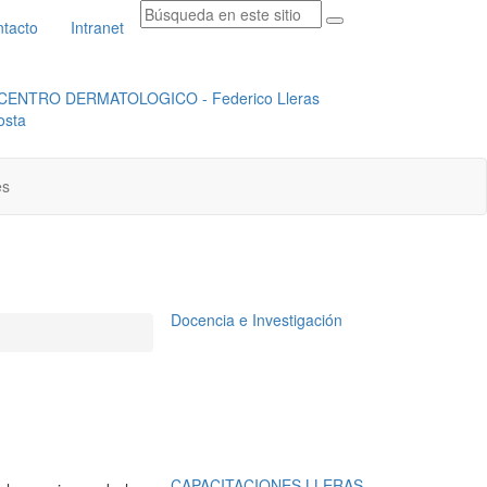
tacto
Intranet
RADICACION ORFEO
INSTITUCIONAL
es
Docencia e Investigación
CAPACITACIONES LLERAS