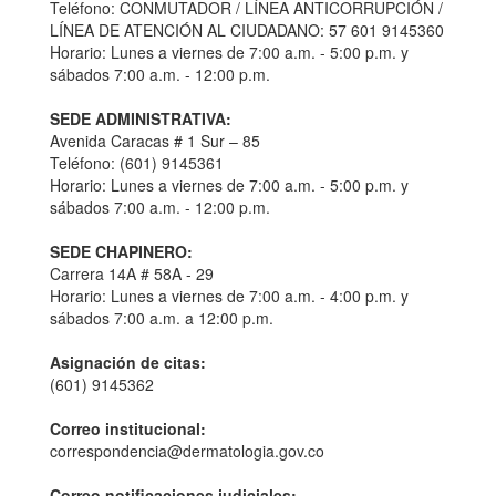
Teléfono: CONMUTADOR / LÍNEA ANTICORRUPCIÓN /
LÍNEA DE ATENCIÓN AL CIUDADANO: 57 601 9145360
Horario: Lunes a viernes de 7:00 a.m. - 5:00 p.m. y
sábados 7:00 a.m. - 12:00 p.m.
SEDE ADMINISTRATIVA:
Avenida Caracas # 1 Sur – 85
Teléfono: (601) 9145361
Horario: Lunes a viernes de 7:00 a.m. - 5:00 p.m. y
sábados 7:00 a.m. - 12:00 p.m.
SEDE CHAPINERO:
Carrera 14A # 58A - 29
Horario: Lunes a viernes de 7:00 a.m. - 4:00 p.m. y
sábados 7:00 a.m. a 12:00 p.m.
Asignación de citas:
(601) 9145362
Correo institucional:
correspondencia@dermatologia.gov.co
Correo notificaciones judiciales: