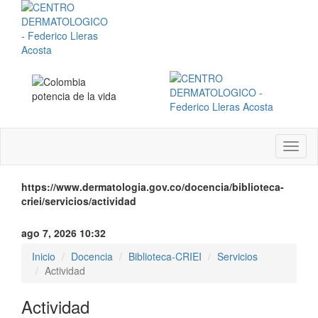
Menú
instit
https://www.dermatologia.gov.co/docencia/biblioteca-
criei/servicios/actividad
ago 7, 2026 10:32
Inicio
Docencia
Biblioteca-CRIEI
Servicios
Actividad
Actividad