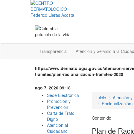
Transparencia
Atención y Servicio a la Ciuda
https://www.dermatologia.gov.co/atencion-servic
tramites/plan-racionalizacion-tramites-2020
ago 7, 2026 09:18
Sede Electrónica
Inicio
Atención y 
Promoción y
Racionalización 
Prevención
Carta de Trato
Contenido
Digno
Atención al
Plan de Raci
Ciudadano