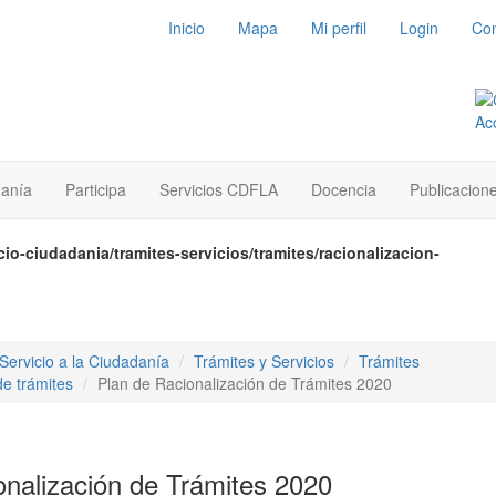
Inicio
Mapa
Mi perfil
Login
Con
danía
Participa
Servicios CDFLA
Docencia
Publicacion
io-ciudadania/tramites-servicios/tramites/racionalizacion-
Servicio a la Ciudadanía
Trámites y Servicios
Trámites
de trámites
Plan de Racionalización de Trámites 2020
onalización de Trámites 2020