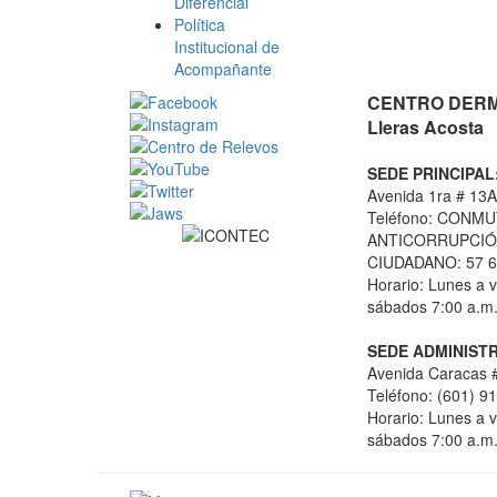
Diferencial
Política
Institucional de
Acompañante
CENTRO DERMA
Lleras Acosta
SEDE PRINCIPAL
Avenida 1ra # 13A
Teléfono: CONMU
ANTICORRUPCIÓN
CIUDADANO: 57 6
Horario: Lunes a v
sábados 7:00 a.m.
SEDE ADMINISTR
Avenida Caracas #
Teléfono: (601) 9
Horario: Lunes a v
sábados 7:00 a.m.