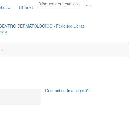
tacto
Intranet
RADICACION ORFEO
INSTITUCIONAL
es
Docencia e Investigación