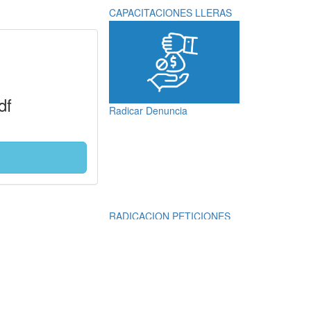
CAPACITACIONES LLERAS
df
Radicar Denuncia
RADICACION PETICIONES
QUEJAS, RECLAMOS,
SUGERENCIAS,
DENUNCIAS Y
FELICITACIONES