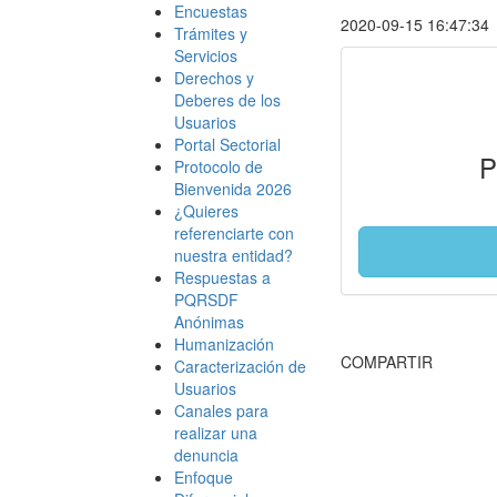
Encuestas
2020-09-15 16:47:34
Trámites y
Servicios
Derechos y
Deberes de los
Usuarios
Portal Sectorial
P
Protocolo de
Bienvenida 2026
¿Quieres
referenciarte con
nuestra entidad?
Respuestas a
PQRSDF
Anónimas
Humanización
COMPARTIR
Caracterización de
Usuarios
Canales para
realizar una
denuncia
Enfoque