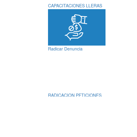
CAPACITACIONES LLERAS
Radicar Denuncia
RADICACION PETICIONES
QUEJAS, RECLAMOS,
SUGERENCIAS,
DENUNCIAS Y
FELICITACIONES