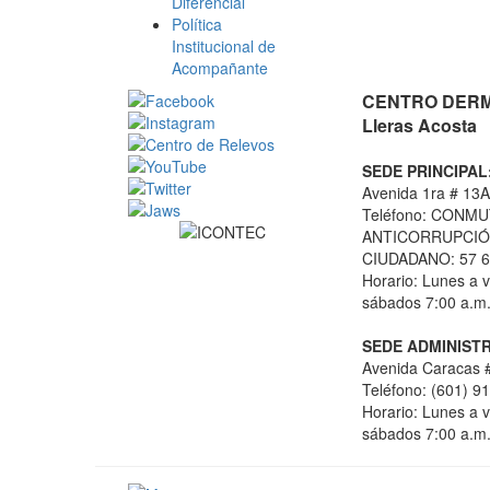
Diferencial
Política
Institucional de
Acompañante
CENTRO DERMA
Lleras Acosta
SEDE PRINCIPAL
Avenida 1ra # 13A
Teléfono: CONMU
ANTICORRUPCIÓN
CIUDADANO: 57 6
Horario: Lunes a v
sábados 7:00 a.m.
SEDE ADMINISTR
Avenida Caracas #
Teléfono: (601) 9
Horario: Lunes a v
sábados 7:00 a.m.