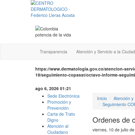
Transparencia
Atención y Servicio a la Ciuda
https://www.dermatologia.gov.co/atencion-serv
19/seguimiento-copasst/octavo-informe-seguim
ago 6, 2026 01:21
Sede Electrónica
Inicio
Atención y 
Promoción y
Seguimiento C
Prevención
Carta de Trato
Ordenes de 
Digno
Atención al
viernes, 10 de julio d
Ciudadano