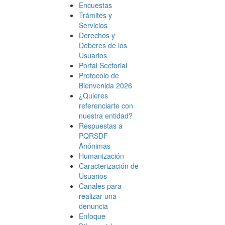
Encuestas
Trámites y
Servicios
Derechos y
Deberes de los
Usuarios
Portal Sectorial
Protocolo de
Bienvenida 2026
¿Quieres
referenciarte con
nuestra entidad?
Respuestas a
PQRSDF
Anónimas
Humanización
Caracterización de
Usuarios
Canales para
realizar una
denuncia
Enfoque