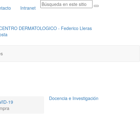
tacto
Intranet
RADICACION ORFEO
INSTITUCIONAL
es
Docencia e Investigación
VID-19
ompra