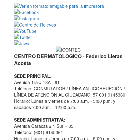
CENTRO DERMATOLOGICO - Federico Lleras
Acosta
SEDE PRINCIPAL:
Avenida 1ra # 13A - 61
Teléfono: CONMUTADOR / LÍNEA ANTICORRUPCIÓN /
LÍNEA DE ATENCIÓN AL CIUDADANO: 57 601 9145360
Horario: Lunes a viernes de 7:00 a.m. - 5:00 p.m. y
sábados 7:00 a.m. - 12:00 p.m.
SEDE ADMINISTRATIVA:
Avenida Caracas # 1 Sur – 85
Teléfono: (601) 9145361
Horario: Lunes a viernes de 7:00 a.m. - 5:00 p.m. y