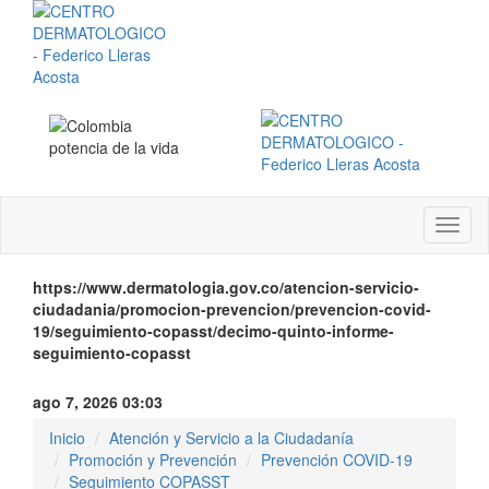
Menú
instit
https://www.dermatologia.gov.co/atencion-servicio-
ciudadania/promocion-prevencion/prevencion-covid-
19/seguimiento-copasst/decimo-quinto-informe-
seguimiento-copasst
ago 7, 2026 03:03
Inicio
Atención y Servicio a la Ciudadanía
Promoción y Prevención
Prevención COVID-19
Seguimiento COPASST