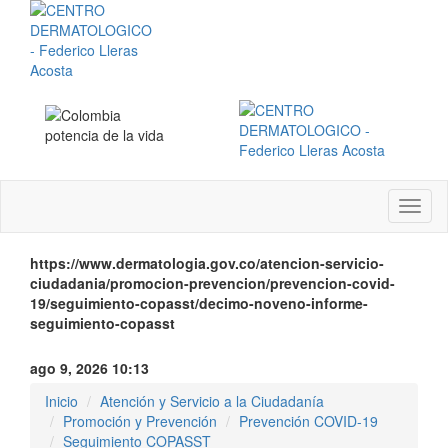
Menú
instit
https://www.dermatologia.gov.co/atencion-servicio-
ciudadania/promocion-prevencion/prevencion-covid-
19/seguimiento-copasst/decimo-noveno-informe-
seguimiento-copasst
ago 9, 2026 10:13
Inicio
Atención y Servicio a la Ciudadanía
Promoción y Prevención
Prevención COVID-19
Seguimiento COPASST