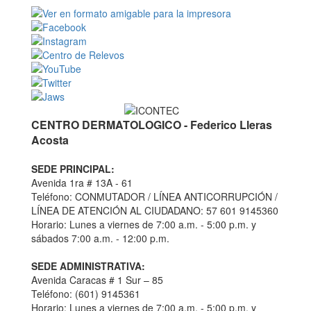
CENTRO DERMATOLOGICO - Federico Lleras
Acosta
SEDE PRINCIPAL:
Avenida 1ra # 13A - 61
Teléfono: CONMUTADOR / LÍNEA ANTICORRUPCIÓN /
LÍNEA DE ATENCIÓN AL CIUDADANO: 57 601 9145360
Horario: Lunes a viernes de 7:00 a.m. - 5:00 p.m. y
sábados 7:00 a.m. - 12:00 p.m.
SEDE ADMINISTRATIVA:
Avenida Caracas # 1 Sur – 85
Teléfono: (601) 9145361
Horario: Lunes a viernes de 7:00 a.m. - 5:00 p.m. y