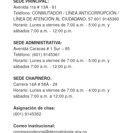
SEDE PRINCIPAL:
Avenida 1ra # 13A - 61
Teléfono: CONMUTADOR / LÍNEA ANTICORRUPCIÓN /
LÍNEA DE ATENCIÓN AL CIUDADANO: 57 601 9145360
Horario: Lunes a viernes de 7:00 a.m. - 5:00 p.m. y
sábados 7:00 a.m. - 12:00 p.m.
SEDE ADMINISTRATIVA:
Avenida Caracas # 1 Sur – 85
Teléfono: (601) 9145361
Horario: Lunes a viernes de 7:00 a.m. - 5:00 p.m. y
sábados 7:00 a.m. - 12:00 p.m.
SEDE CHAPINERO:
Carrera 14A # 58A - 29
Horario: Lunes a viernes de 7:00 a.m. - 4:00 p.m. y
sábados 7:00 a.m. a 12:00 p.m.
Asignación de citas:
(601) 9145362
Correo institucional:
correspondencia@dermatologia.gov.co